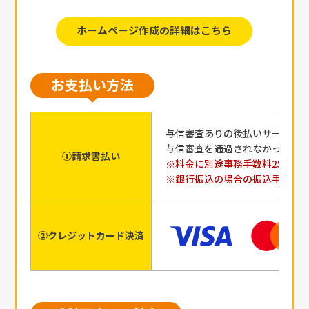
ホームページ作成の詳細はこちら
お支払い方法
与信審査ありの後払いサービス
与信審査を通過されなかった場
①請求書払い
※料金に別途事務手数料250円
※銀行振込の場合の振込手数料
②クレジットカード決済