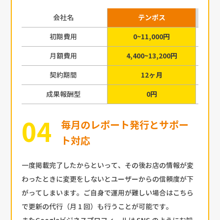
会社名
テンポス
初期費用
0~11,000円
月額費用
4,400~13,200円
契約期間
12ヶ月
成果報酬型
0円
毎月のレポート発行とサポー
ト対応
一度掲載完了したからといって、その後お店の情報が変
わったときに変更をしないとユーザーからの信頼度が下
がってしまいます。ご自身で運用が難しい場合はこちら
で更新の代行（月 1 回）も行うことが可能です。